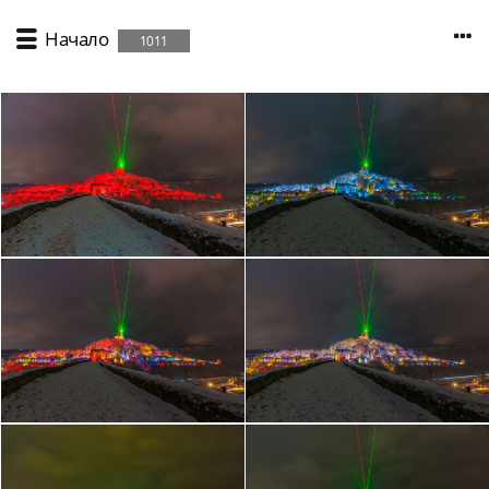
Начало
1011