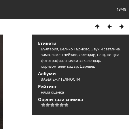
13/48
Етикети
България
,
Велико Търново
,
Звук и светлина
,
зима
,
зимен пейзаж
,
календар
,
нощ
,
нощна
фотография
,
снимки за календар
,
хоризонтален кадър
,
Царевец
Албуми
ЗАБЕЛЕЖИТЕЛНОСТИ
Рейтинг
няма оценка
Оцени тази снимка