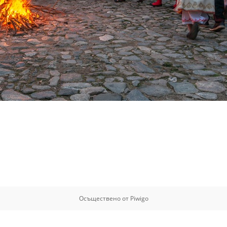
Осъществено от
Piwigo