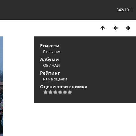
342/1011
Етикети
България
Албуми
ОБИЧАИ
Рейтинг
няма оценка
Оцени тази снимка