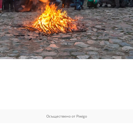
Осъществено от
Piwigo