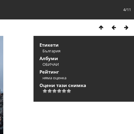
4/11
Етикети
България
Албуми
ОБИЧАИ
Рейтинг
няма оценка
Оцени тази снимка