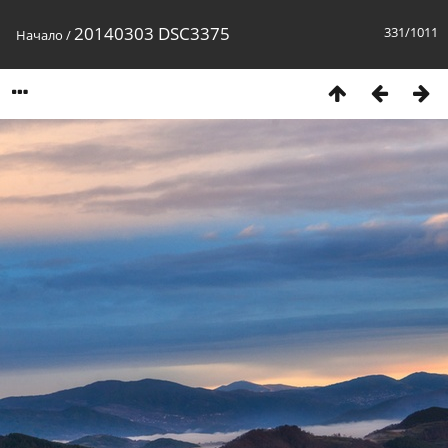
20140303 DSC3375
331/1011
Начало
/