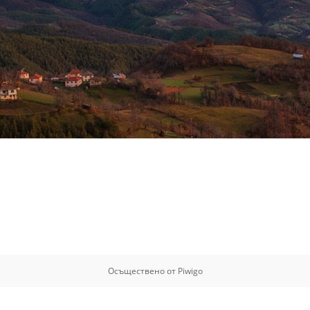
Осъществено от
Piwigo