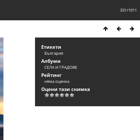
331/1011
Етикети
България
Албуми
СЕЛА И ГРАДОВЕ
Рейтинг
няма оценка
Оцени тази снимка