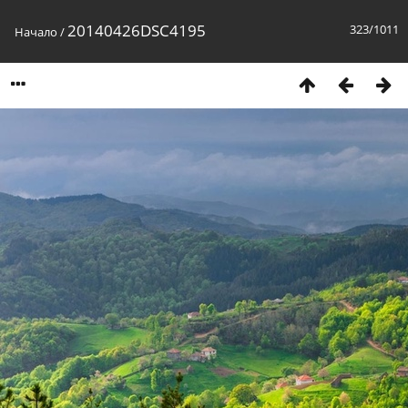
20140426DSC4195
323/1011
Начало
/