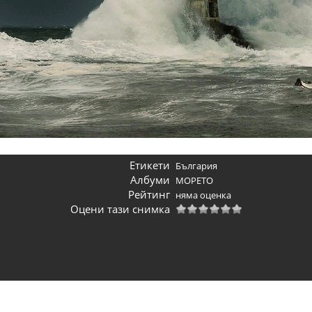
Етикети
България
Албуми
МОРЕТО
Рейтинг
няма оценка
Оцени тази снимка