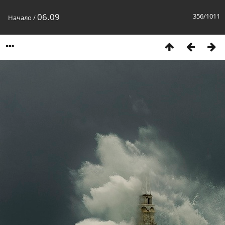
06.09
356/1011
Начало
/